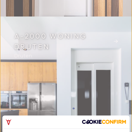
A-2000 WONING
DRUTEN
Druten