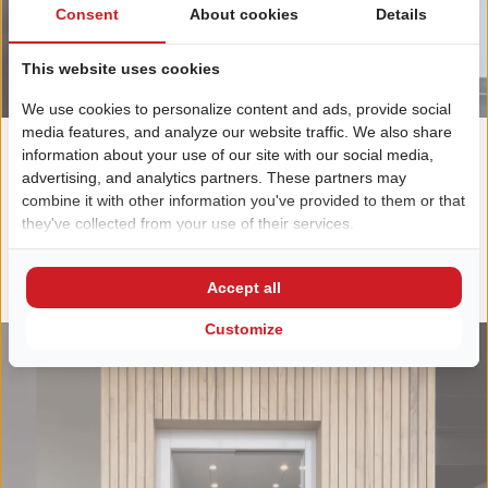
Consent
About cookies
Details
This website uses cookies
We use cookies to personalize content and ads, provide social
media features, and analyze our website traffic. We also share
information about your use of our site with our social media,
BEKIJK MEER PROJECTEN
advertising, and analytics partners. These partners may
combine it with other information you've provided to them or that
they've collected from your use of their services.
Accept all
Customize