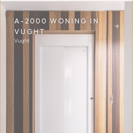
A-2000 WONING IN
VUGHT
Vught