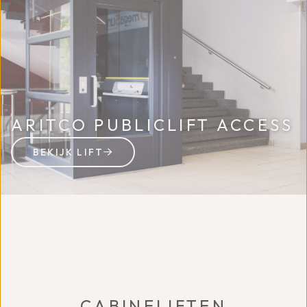
ARITCO PUBLICLIFT ACCESS
BEKIJK LIFT
CABINELIFTEN