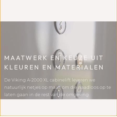
MAATWERK EN KEUZE UIT
KLEUREN EN MATERIALEN
De Viking A-2000 XL cabinelift leveren we
natuurlijk netjes op maat, om die naadloos op te
laten gaan in de rest van de omgeving.
Bovendien heeft u de keuze uit diverse kleuren,
materialen en accessoires die passen bij de rest
van het interieur.