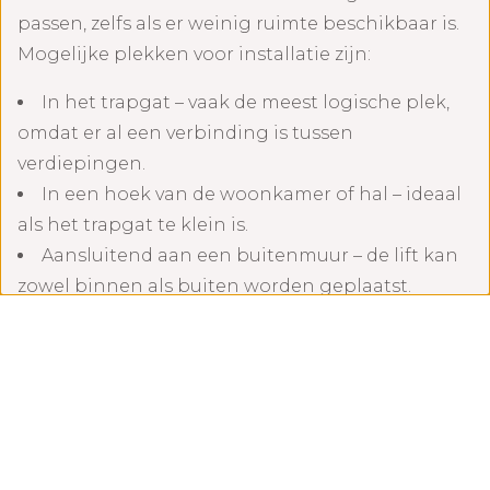
passen, zelfs als er weinig ruimte beschikbaar is.
Mogelijke plekken voor installatie zijn:
In het trapgat – vaak de meest logische plek,
omdat er al een verbinding is tussen
verdiepingen.
In een hoek van de woonkamer of hal – ideaal
als het trapgat te klein is.
Aansluitend aan een buitenmuur – de lift kan
zowel binnen als buiten worden geplaatst.
In een aanbouw – geschikt als je extra ruimte
hebt of wilt creëren.
Wil je meer weten over de mogelijkheden voor
jouw woning? Bekijk dan ook de blog
Alles over
huisliften: soorten, prijzen en mogelijkheden
waarin we dit onderwerp verder uitwerken.